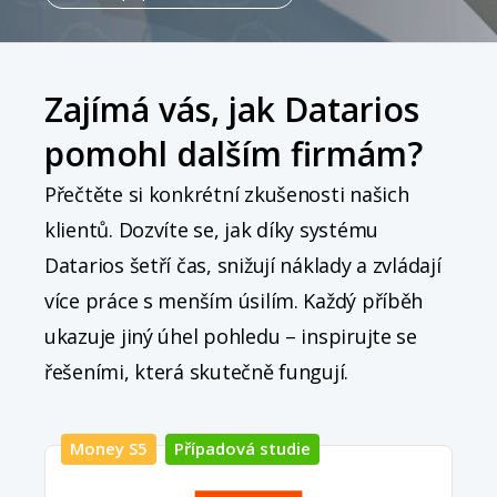
Zajímá vás, jak Datarios
pomohl dalším firmám?
Přečtěte si konkrétní zkušenosti našich
klientů. Dozvíte se, jak díky systému
Datarios šetří čas, snižují náklady a zvládají
více práce s menším úsilím. Každý příběh
ukazuje jiný úhel pohledu – inspirujte se
řešeními, která skutečně fungují.
Money S5
Případová studie