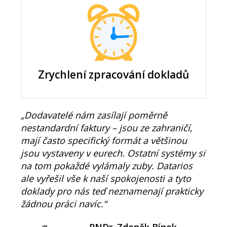
Zrychlení zpracování dokladů
„Dodavatelé nám zasílají poměrně
nestandardní faktury – jsou ze zahraničí,
mají často specifický formát a většinou
jsou vystaveny v eurech. Ostatní systémy si
na tom pokaždé vylámaly zuby. Datarios
ale vyřešil vše k naší spokojenosti a tyto
doklady pro nás teď neznamenají prakticky
žádnou práci navíc.“
RNDr. Zdeněk Bínek