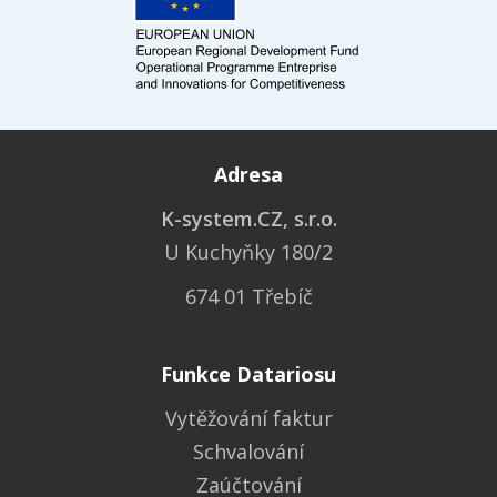
Adresa
K-system.CZ, s.r.o.
U Kuchyňky 180/2
674 01 Třebíč
Funkce Datariosu
Vytěžování faktur
Schvalování
Zaúčtování