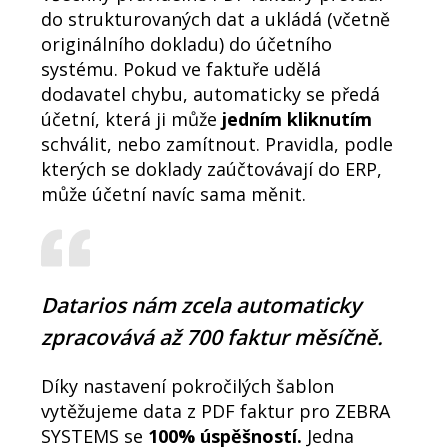
do strukturovaných dat a ukládá (včetně
originálního dokladu) do účetního
systému. Pokud ve faktuře udělá
dodavatel chybu, automaticky se předá
účetní, která ji může
jedním kliknutím
schválit, nebo zamítnout. Pravidla, podle
kterých se doklady zaúčtovávají do ERP,
může účetní navíc sama měnit.
Datarios nám zcela automaticky
zpracovává až 700 faktur měsíčně.
Díky nastavení pokročilých šablon
vytěžujeme data z PDF faktur pro ZEBRA
SYSTEMS se
100% úspěšností.
Jedna