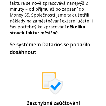
faktura se nově zpracovává nanejvýš 2
minuty – od příjmu až po zapsání do
Money S5. Společnosti jsme tak ušetřili
náklady na zaměstnávání externí účetní i
čas potřebný ke zpracování
několika
stovek faktur měsíčně.
Se systémem Datarios se podařilo
dosáhnout
Bezchybné zaúčtování