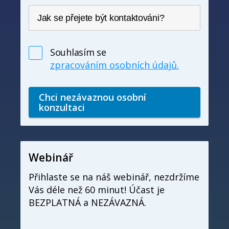
Souhlasím se
zpracováním osobních údajů.
Alternative:
Webinář
Přihlaste se na náš webinář, nezdržíme
Vás déle než 60 minut! Účast je
BEZPLATNÁ a NEZÁVAZNÁ.