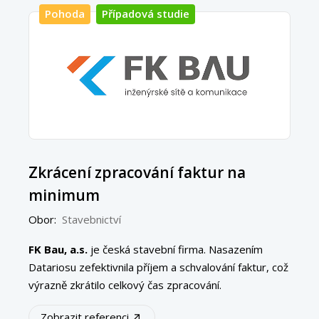
Pohoda
Případová studie
Zkrácení zpracování faktur na
minimum
Obor:
Stavebnictví
FK Bau, a.s.
je česká stavební firma. Nasazením
Datariosu zefektivnila příjem a schvalování faktur, což
výrazně zkrátilo celkový čas zpracování.
Zobrazit referenci