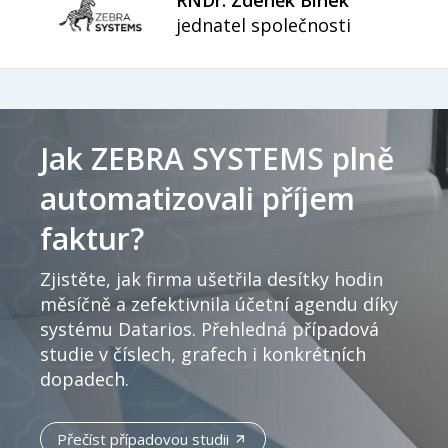
jednatel společnosti
Jak ZEBRA SYSTEMS plně
automatizovali příjem
faktur?
Zjistěte, jak firma ušetřila desítky hodin
měsíčně a zefektivnila účetní agendu díky
systému Datarios. Přehledná případová
studie v číslech, grafech i konkrétních
dopadech.
Přečíst případovou studii