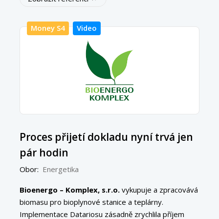
Money S4
Video
Proces přijetí dokladu nyní trvá jen
pár hodin
Obor:
Energetika
Bioenergo – Komplex, s.r.o.
vykupuje a zpracovává
biomasu pro bioplynové stanice a teplárny.
Implementace Datariosu zásadně zrychlila příjem