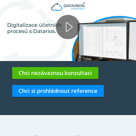
Chci nezávaznou konzultaci
Chci si prohlédnout reference