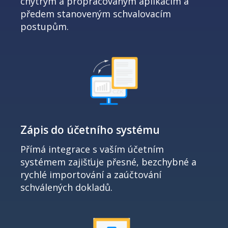
chytrým a propracovaným aplikacím a
předem stanoveným schvalovacím
postupům.
Zápis do účetního systému
Přímá integrace s vaším účetním
systémem zajišťuje přesné, bezchybné a
rychlé importování a zaúčtování
schválených dokladů.