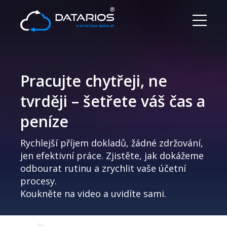
Pracujte chytřeji, ne
tvrději – šetřete váš čas a
peníze
Rychlejší příjem dokladů, žádné zdržování,
jen efektivní práce. Zjistěte, jak dokážeme
odbourat rutinu a zrychlit vaše účetní
procesy.
Koukněte na video a uvidíte sami.