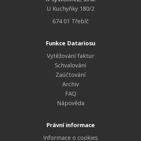
U Kuchyňky 180/2
674 01 Třebíč
Funkce Datariosu
Vytěžování faktur
Schvalování
Zaúčtování
Archiv
FAQ
Nápověda
Právní informace
Informace o cookies