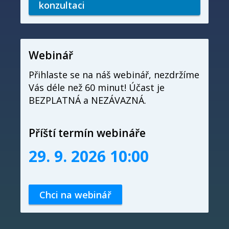
Alternative:
Webinář
Přihlaste se na náš webinář, nezdržíme
Vás déle než 60 minut! Účast je
BEZPLATNÁ a NEZÁVAZNÁ.
Příští termín webináře
29. 9. 2026 10:00
Chci na webinář